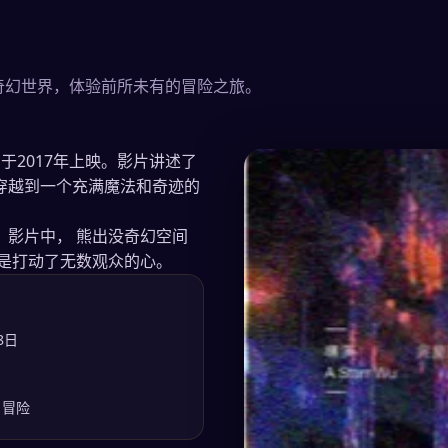
奇幻世界，体验前所未有的冒险之旅。
2017年上映。影片讲述了
穿越到一个充满魔法和奇迹的
。影片中，
熊出没奇幻空间
是打动了无数观众的心。
8日
/ 冒险