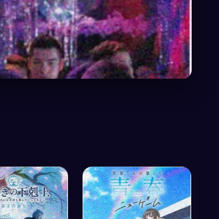
精灵
反派