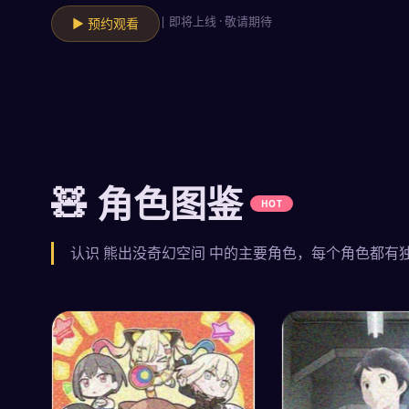
| 即将上线 · 敬请期待
▶ 预约观看
🧸 角色图鉴
HOT
认识
熊出没奇幻空间
中的主要角色，每个角色都有
主角