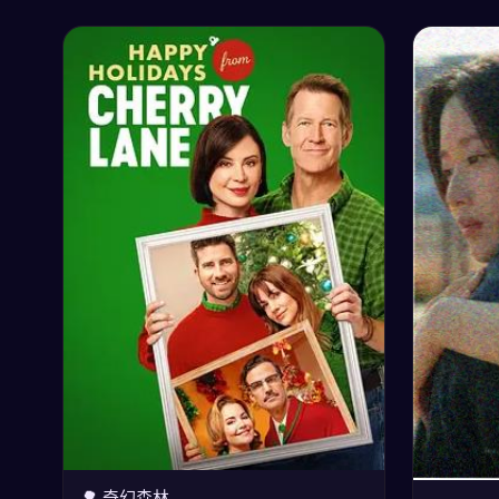
🌳 奇幻森林