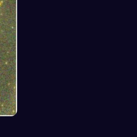
奇幻世界大冒险
探索充满魔法与奇迹的神秘领域