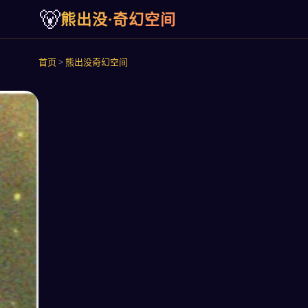
🐻
熊出没·奇幻空间
首页
>
熊出没奇幻空间